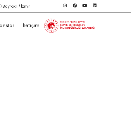
 Bayraklı / İzmir
anslar
İletişim