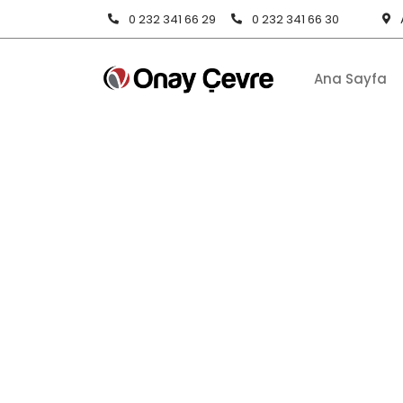
0 232 341 66 29
0 232 341 66 30
Ana Sayfa