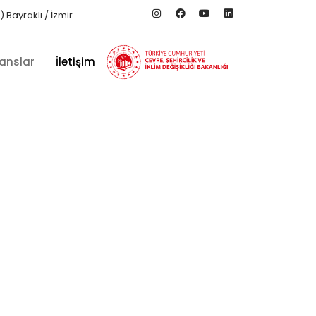
 Bayraklı / İzmir
anslar
İletişim