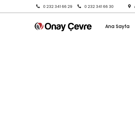
0 232 341 66 29
0 232 341 66 30
Ana Sayfa